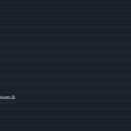
 Augen 😝