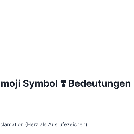
Emoji Symbol ❣️ Bedeutungen 
clamation (Herz als Ausrufezeichen)