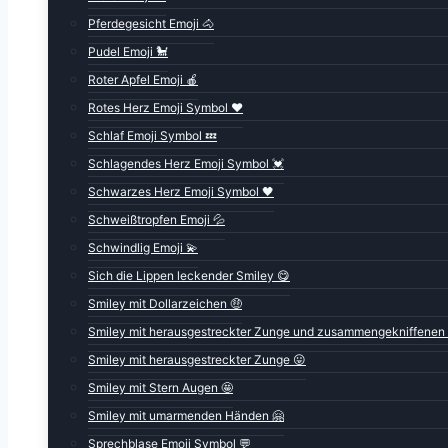
Pferdegesicht Emoji 🐴
Pudel Emoji 🐩
Roter Apfel Emoji 🍎
Rotes Herz Emoji Symbol ❤️
Schlaf Emoji Symbol 💤
Schlagendes Herz Emoji Symbol 💓
Schwarzes Herz Emoji Symbol 🖤
Schweißtropfen Emoji 💦
Schwindlig Emoji 💫
Sich die Lippen leckender Smiley 😋
Smiley mit Dollarzeichen 🤑
Smiley mit herausgestreckter Zunge und zusammengekniffenen
Smiley mit herausgestreckter Zunge 😛
Smiley mit Stern Augen 🤩
Smiley mit umarmenden Händen 🤗
Sprechblase Emoji Symbol 💬