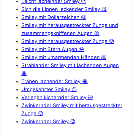
Leicht lächelnder Smiley 🙂
Sich die Lippen leckender Smiley 😋
Smiley mit Dollarzeichen 🤑
Smiley mit herausgestreckter Zunge und
zusammengekniffenen Augen 😝
Smiley mit herausgestreckter Zunge 😛
Smiley mit Stern Augen 🤩
Smiley mit umarmenden Händen 🤗
Strahlender Smiley mit lachenden Augen
😁
Tränen lachender Smiley 😂
Umgekehrter Smiley 🙃
Verlegen kichernder Smiley 🤭
Zwinkernder Smiley mit herausgestreckter
Zunge 😜
Zwinkernder Smiley 😉