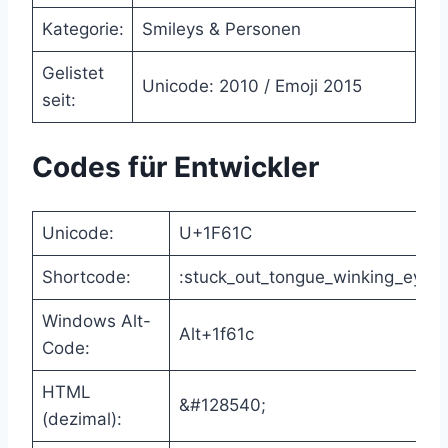
Kategorie:
Smileys & Personen
Gelistet
Unicode: 2010 / Emoji 2015
seit:
Codes für Entwickler
Unicode:
U+1F61C
Shortcode:
:stuck_out_tongue_winking_eye:
Windows Alt-
Alt+1f61c
Code:
HTML
&#128540;
(dezimal):