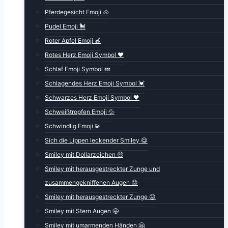
Pferdegesicht Emoji 🐴
Pudel Emoji 🐩
Roter Apfel Emoji 🍎
Rotes Herz Emoji Symbol ❤️
Schlaf Emoji Symbol 💤
Schlagendes Herz Emoji Symbol 💓
Schwarzes Herz Emoji Symbol 🖤
Schweißtropfen Emoji 💦
Schwindlig Emoji 💫
Sich die Lippen leckender Smiley 😋
Smiley mit Dollarzeichen 🤑
Smiley mit herausgestreckter Zunge und
zusammengekniffenen Augen 😝
Smiley mit herausgestreckter Zunge 😛
Smiley mit Stern Augen 🤩
Smiley mit umarmenden Händen 🤗