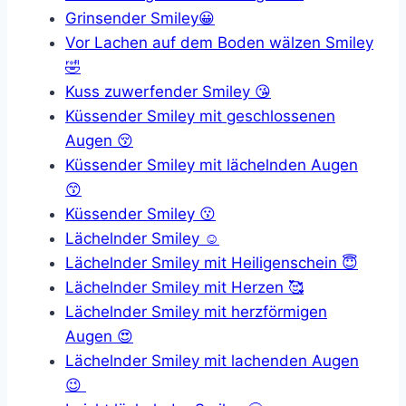
Grinsender Smiley😀
Vor Lachen auf dem Boden wälzen Smiley
🤣
Kuss zuwerfender Smiley 😘
Küssender Smiley mit geschlossenen
Augen 😚
Küssender Smiley mit lächelnden Augen
😙
Küssender Smiley 😗
Lächelnder Smiley ☺️
Lächelnder Smiley mit Heiligenschein 😇
Lächelnder Smiley mit Herzen 🥰
Lächelnder Smiley mit herzförmigen
Augen 😍
Lächelnder Smiley mit lachenden Augen
😉