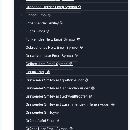
Drehende Herzen Emoji Symbol 💞
Einhorn Emoji🦄
Ermahnender Smiley 🤫
Fuchs Emoji 🦊
Funkelndes Herz Emoji Symbol 💖
Gebrochenes Herz Emoji Symbol 💔
Gedankenblase Emoji Symbol 💭
Gelbes Herz Emoji Symbol 💛
Gorilla Emoji 🦍
Grinsender Smiley mit großen Augen😃
Grinsender Smiley mit lachenden Augen 😄
Grinsender Smiley mit Schweißtropfen 😅
Grinsender Smiley mit zusammengekniffenen Augen 😁
Grinsender Smiley😀
Grüner Apfel Emoji 🍏
Grünes Herz Emoji Symbol 💚