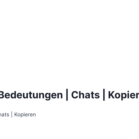
 Bedeutungen | Chats | Kopie