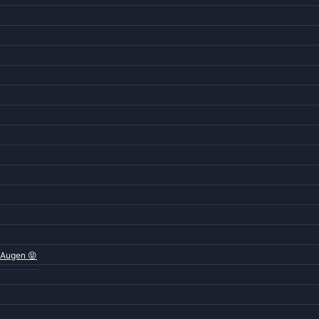
 Augen 😝