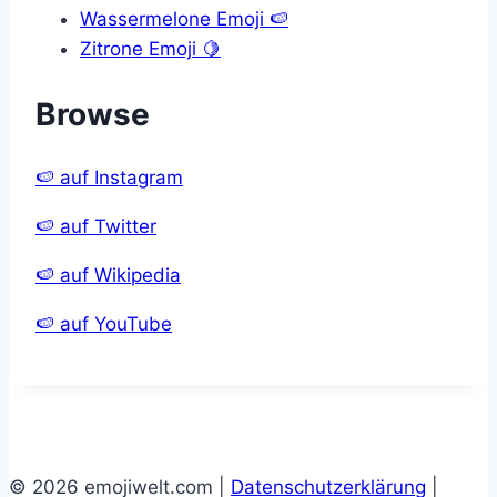
Wassermelone Emoji 🍉
Zitrone Emoji 🍋
Browse
🍉 auf Instagram
🍉 auf Twitter
🍉 auf Wikipedia
🍉 auf YouTube
© 2026 emojiwelt.com |
Datenschutzerklärung
|