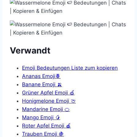
Verwandt
Emoji Bedeutungen Liste zum kopieren
Ananas Emoji🍍
Banane Emoji 🍌
Grüner Apfel Emoji 🍏
Honigmelone Emoji 🍈
Mandarine Emoji 🍊
Mango Emoji 🥭
Roter Apfel Emoji 🍎
Trauben Emoji 🍇