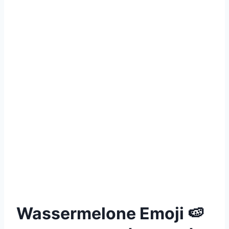
Wassermelone Emoji 🍉