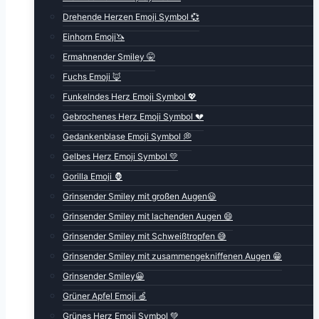
Drehende Herzen Emoji Symbol 💞
Einhorn Emoji🦄
Ermahnender Smiley 🤫
Fuchs Emoji 🦊
Funkelndes Herz Emoji Symbol 💖
Gebrochenes Herz Emoji Symbol 💔
Gedankenblase Emoji Symbol 💭
Gelbes Herz Emoji Symbol 💛
Gorilla Emoji 🦍
Grinsender Smiley mit großen Augen😃
Grinsender Smiley mit lachenden Augen 😄
Grinsender Smiley mit Schweißtropfen 😅
Grinsender Smiley mit zusammengekniffenen Augen 😁
Grinsender Smiley😀
Grüner Apfel Emoji 🍏
Grünes Herz Emoji Symbol 💚