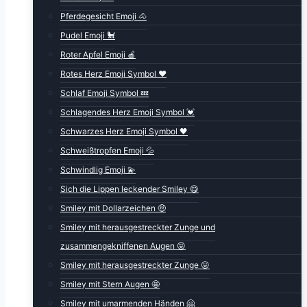
Pferdegesicht Emoji 🐴
Pudel Emoji 🐩
Roter Apfel Emoji 🍎
Rotes Herz Emoji Symbol ❤️
Schlaf Emoji Symbol 💤
Schlagendes Herz Emoji Symbol 💓
Schwarzes Herz Emoji Symbol 🖤
Schweißtropfen Emoji 💦
Schwindlig Emoji 💫
Sich die Lippen leckender Smiley 😋
Smiley mit Dollarzeichen 🤑
Smiley mit herausgestreckter Zunge und
zusammengekniffenen Augen 😝
Smiley mit herausgestreckter Zunge 😛
Smiley mit Stern Augen 🤩
Smiley mit umarmenden Händen 🤗